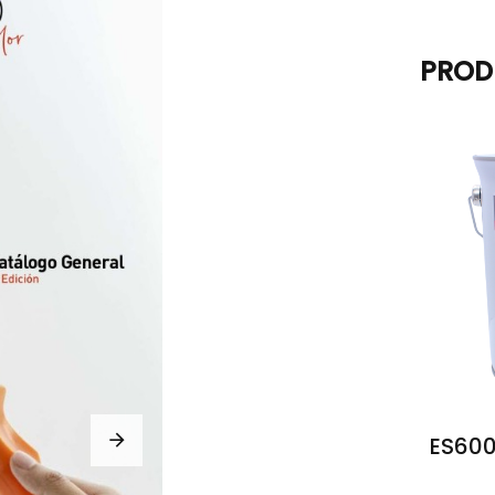
PROD
ES600