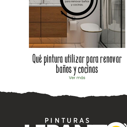
al en
Qué pintura utilizar para renovar
baños y cocinas
Ver más