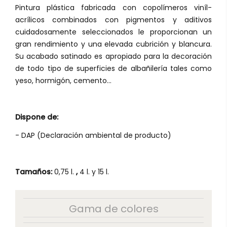
Pintura plástica fabricada con copolímeros viníl-
acrílicos combinados con pigmentos y aditivos
cuidadosamente seleccionados le proporcionan un
gran rendimiento y una elevada cubrición y blancura.
Su acabado satinado es apropiado para la decoración
de todo tipo de superficies de albañilería tales como
yeso, hormigón, cemento...
Dispone de:
- DAP (Declaración ambiental de producto)
Tamaños:
0,75 l.
,
4 l. y 15 l.
Gama de colores