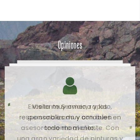
Opiniones
Visita muy amena y los
responsables muy amables en
todo momento.