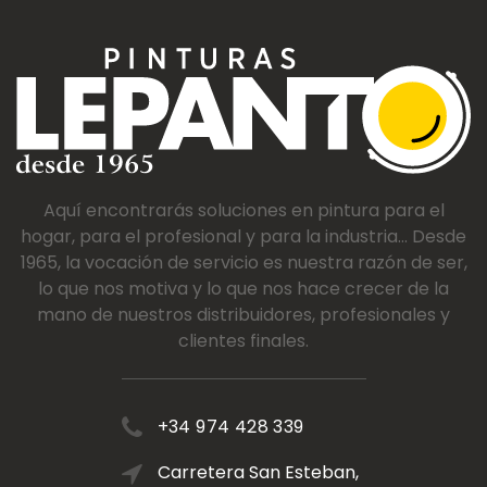
Aquí encontrarás soluciones en pintura para el
hogar, para el profesional y para la industria... Desde
1965, la vocación de servicio es nuestra razón de ser,
lo que nos motiva y lo que nos hace crecer de la
mano de nuestros distribuidores, profesionales y
clientes finales.
+34 974 428 339
Carretera San Esteban,