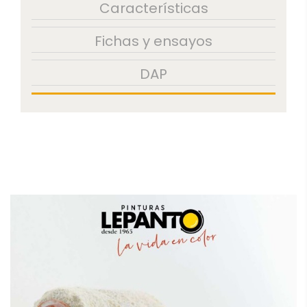
Características
Fichas y ensayos
DAP