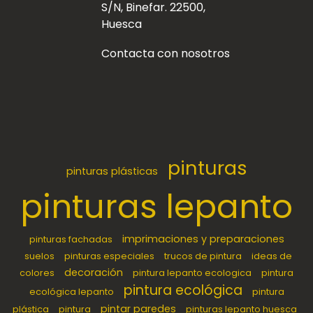
S/N, Binefar. 22500,
Huesca
Contacta con nosotros
pinturas
pinturas plásticas
pinturas lepanto
imprimaciones y preparaciones
pinturas fachadas
suelos
pinturas especiales
trucos de pintura
ideas de
decoración
colores
pintura lepanto ecologica
pintura
pintura ecológica
ecológica lepanto
pintura
pintar paredes
plástica
pintura
pinturas lepanto huesca