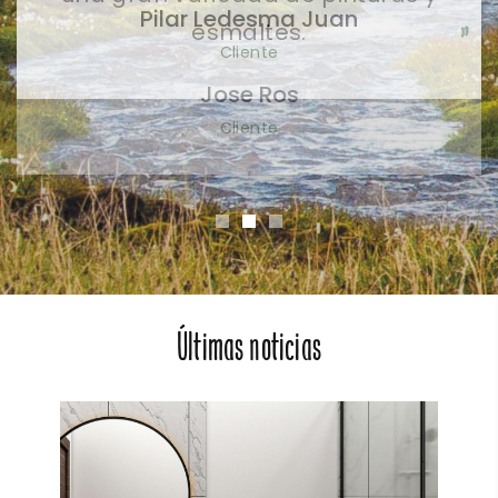
Pilar Ledesma Juan
Cliente
Últimas noticias