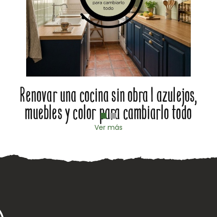
Renovar una cocina sin obra | azulejos,
muebles y color para cambiarlo todo
Ver más