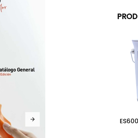
PROD
ES600