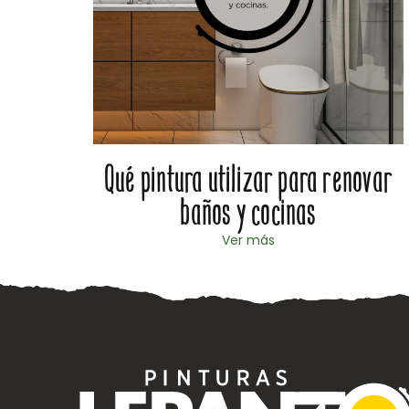
al en
Qué pintura utilizar para renovar
baños y cocinas
Ver más