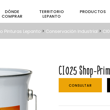
DÓNDE
TERRITORIO
PRODUCTOS
COMPRAR
LEPANTO
>
>
o Pinturas Lepanto
Conservación Industrial
CI0
CI025 Shop-Pri
CONSULTAR