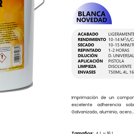
Imprimación de un compon
excelente adherencia sobr
Galvanizado, aluminio, acero..
Tamaños:
4 l y 16 l .