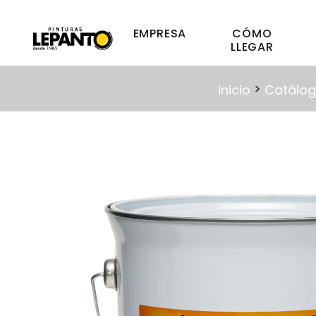
EMPRESA
CÓMO
LLEGAR
>
inicio
Catálog