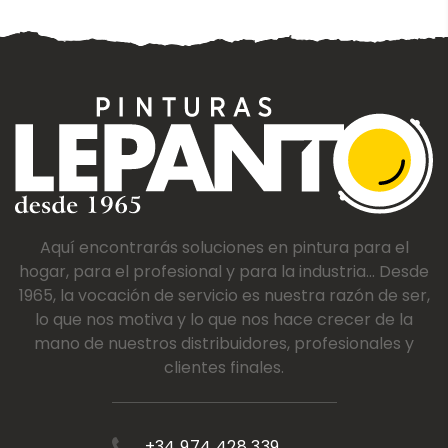
Aquí encontrarás soluciones en pintura para el
hogar, para el profesional y para la industria... Desde
1965, la vocación de servicio es nuestra razón de ser,
lo que nos motiva y lo que nos hace crecer de la
mano de nuestros distribuidores, profesionales y
clientes finales.
+34 974 428 339