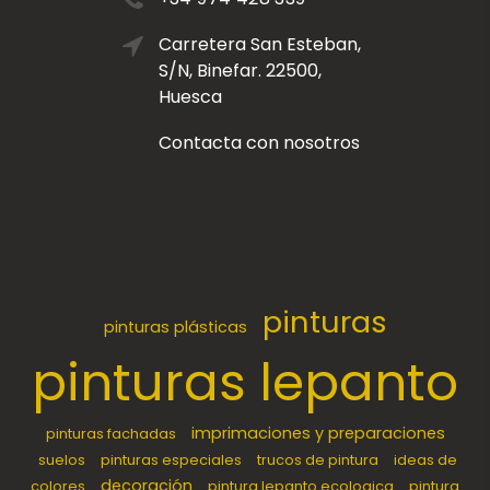
Carretera San Esteban,
S/N, Binefar. 22500,
Huesca
Contacta con nosotros
pinturas
pinturas plásticas
pinturas lepanto
imprimaciones y preparaciones
pinturas fachadas
suelos
pinturas especiales
trucos de pintura
ideas de
decoración
colores
pintura lepanto ecologica
pintura