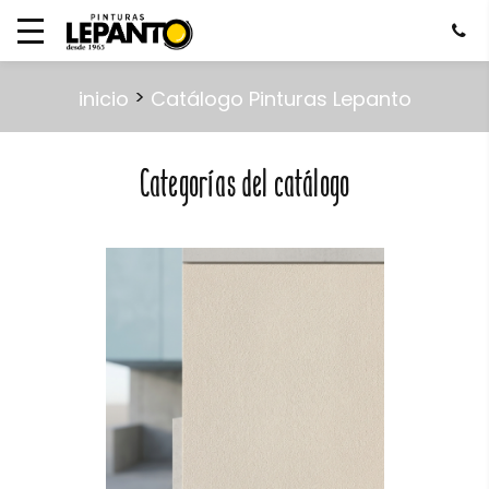
>
inicio
Catálogo Pinturas Lepanto
Categorías del catálogo