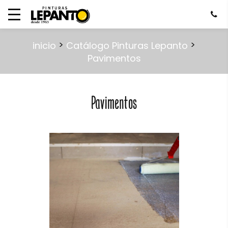
>
>
inicio
Catálogo Pinturas Lepanto
Pavimentos
Pavimentos