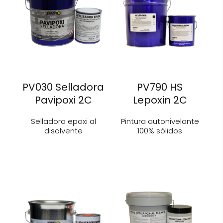
PV030 Selladora
PV790 HS
Pavipoxi 2C
Lepoxin 2C
Selladora epoxi al
Pintura autonivelante
disolvente
100% sólidos