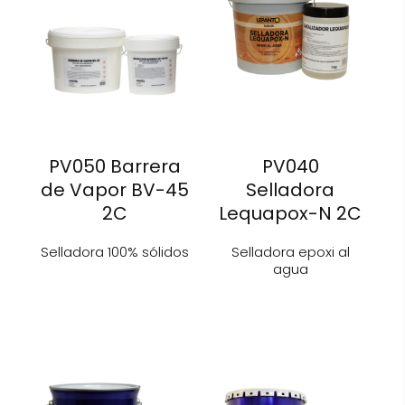
PV050 Barrera
PV040
de Vapor BV-45
Selladora
2C
Lequapox-N 2C
Selladora 100% sólidos
Selladora epoxi al
agua