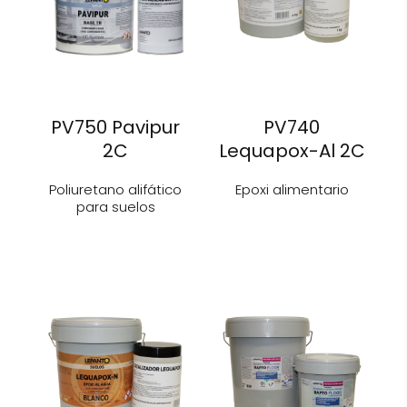
PV750 Pavipur
PV740
2C
Lequapox-Al 2C
Poliuretano alifático
Epoxi alimentario
para suelos