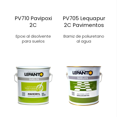
PV710 Pavipoxi
PV705 Lequapur
2C
2C Pavimentos
Epoxi al disolvente
Barniz de poliuretano
para suelos
al agua