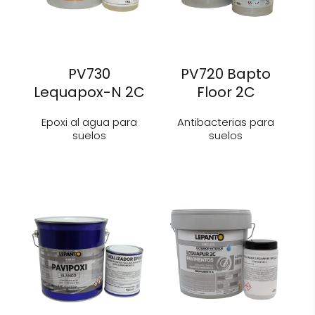
PV730
PV720 Bapto
Lequapox-N 2C
Floor 2C
Epoxi al agua para
Antibacterias para
suelos
suelos