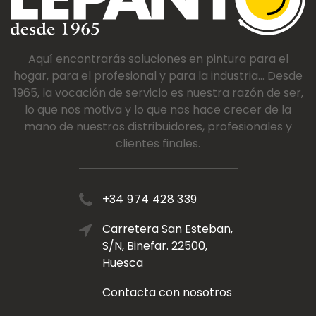
Aquí encontrarás soluciones en pintura para el
hogar, para el profesional y para la industria... Desde
1965, la vocación de servicio es nuestra razón de ser,
lo que nos motiva y lo que nos hace crecer de la
mano de nuestros distribuidores, profesionales y
clientes finales.
+34 974 428 339
Carretera San Esteban,
S/N, Binefar. 22500,
Huesca
Contacta con nosotros