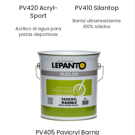
PV420 Acryl-
PV410 Silantop
Sport
Barniz ultrarresistente
100% sólidos
Acrílico al agua para
pistas deportivas
PV405 Pavicryl Barniz