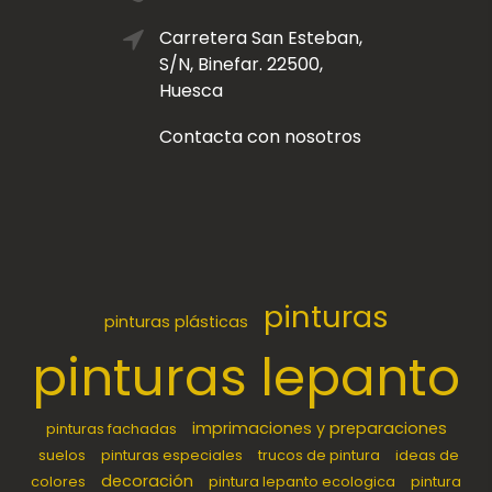
Carretera San Esteban,
S/N, Binefar. 22500,
Huesca
Contacta con nosotros
pinturas
pinturas plásticas
pinturas lepanto
imprimaciones y preparaciones
pinturas fachadas
suelos
pinturas especiales
trucos de pintura
ideas de
decoración
colores
pintura lepanto ecologica
pintura