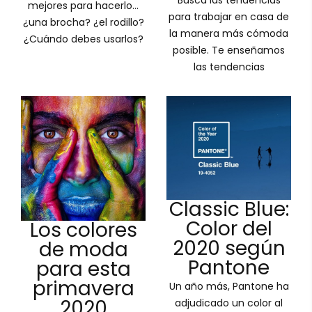
Busca las tendencias
mejores para hacerlo...
para trabajar en casa de
¿una brocha? ¿el rodillo?
la manera más cómoda
¿Cuándo debes usarlos?
posible. Te enseñamos
las tendencias
Classic Blue:
Color del
Los colores
2020 según
de moda
Pantone
para esta
primavera
Un año más, Pantone ha
2020
adjudicado un color al