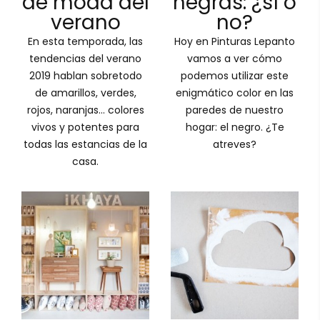
de moda del
negras: ¿sí o
verano
no?
En esta temporada, las
Hoy en Pinturas Lepanto
tendencias del verano
vamos a ver cómo
2019 hablan sobretodo
podemos utilizar este
de amarillos, verdes,
enigmático color en las
rojos, naranjas… colores
paredes de nuestro
vivos y potentes para
hogar: el negro. ¿Te
todas las estancias de la
atreves?
casa.