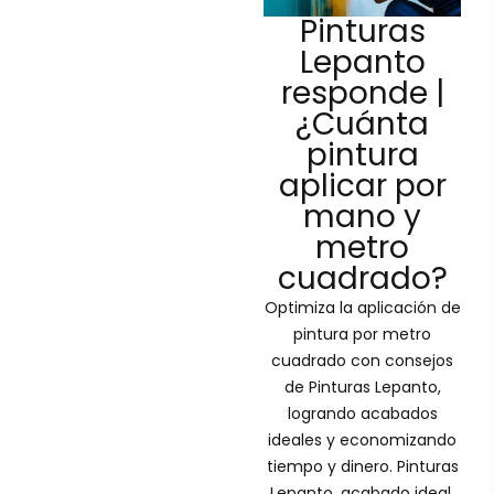
Pinturas
Lepanto
responde |
¿Cuánta
pintura
aplicar por
mano y
metro
cuadrado?
Optimiza la aplicación de
pintura por metro
cuadrado con consejos
de Pinturas Lepanto,
logrando acabados
ideales y economizando
tiempo y dinero. Pinturas
Lepanto, acabado ideal,