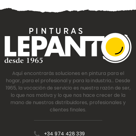
Aquí encontrarás soluciones en pintura para el
hogar, para el profesional y para la industria... Desde
1965, la vocación de servicio es nuestra razón de ser,
lo que nos motiva y lo que nos hace crecer de la
mano de nuestros distribuidores, profesionales y
clientes finales.
+34 974 428 339