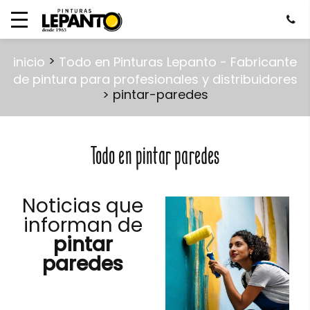
>
inicio
Todo en Pinturas Lepanto - Fabricante
de pintura para profesionales y distribuidores
> pintar-paredes
Todo en pintar paredes
Noticias que
informan de
pintar
paredes