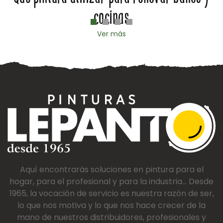
cocinas
Ver más
Aquí encontrarás soluciones en pintura para el
hogar, para el profesional y para la industria... Desde
1965, la vocación de servicio es nuestra razón de ser,
lo que nos motiva y lo que nos hace crecer de la
mano de nuestros distribuidores, profesionales y