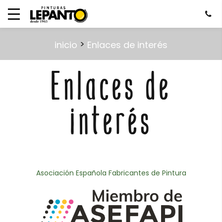
>
inicio
Enlaces de interés
Enlaces de
interés
Asociación Española Fabricantes de Pintura