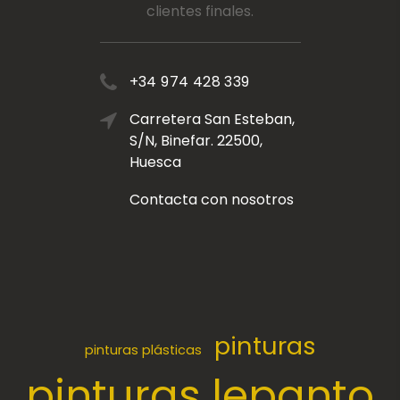
clientes finales.
+34 974 428 339
Carretera San Esteban,
S/N, Binefar. 22500,
Huesca
Contacta con nosotros
pinturas
pinturas plásticas
pinturas lepanto