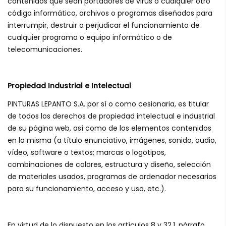
contenidos que sean portadores de virus o cualquier otro
código informático, archivos o programas diseñados para
interrumpir, destruir o perjudicar el funcionamiento de
cualquier programa o equipo informático o de
telecomunicaciones.
Propiedad Industrial e Intelectual
PINTURAS LEPANTO S.A. por sí o como cesionaria, es titular
de todos los derechos de propiedad intelectual e industrial
de su página web, así como de los elementos contenidos
en la misma (a título enunciativo, imágenes, sonido, audio,
vídeo, software o textos; marcas o logotipos,
combinaciones de colores, estructura y diseño, selección
de materiales usados, programas de ordenador necesarios
para su funcionamiento, acceso y uso, etc.).
En virtud de lo dispuesto en los artículos 8 y 32.1, párrafo