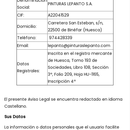
Denominación
PINTURAS LEPANTO S.A.
Social:
CIF:
A22041529
Carretera San Esteban, s/n,
Domicilio:
22500 de Binéfar (Huesca)
Teléfono:
974428339
Email:
lepanto@pinturaslepanto.com
Inscrita en el registro mercante
de Huesca, Tomo 193 de
Datos
Sociedades, Libro 108, Sección
Registrales:
3ª, Folio 209, Hoja HU-1165,
Inscripción 4ª
El presente Aviso Legal se encuentra redactado en idioma
Castellano.
Sus Datos
La información o datos personales que el usuario facilite