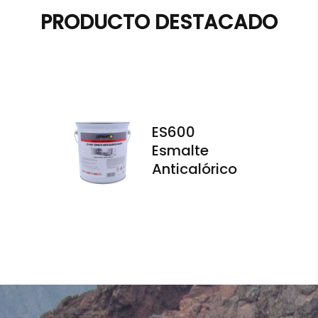
PRODUCTO DESTACADO
ES600
Esmalte
Anticalórico