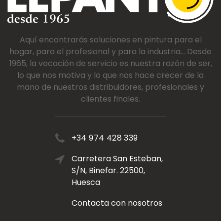
Aquí encontrarás soluciones en pintura para el
hogar, para el profesional y para la industria... Desde
1965, la vocación de servicio es nuestra razón de ser,
lo que nos motiva y lo que nos hace crecer de la
mano de nuestros distribuidores, profesionales y
clientes finales.
+34 974 428 339
Carretera San Esteban,
S/N, Binefar. 22500,
Huesca
Contacta con nosotros