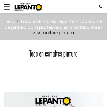
>
inicio
Todo en Pinturas Lepanto - Fabricante
de pintura para profesionales y distribuidores
> esmaltes-pintura
Todo en esmaltes pintura