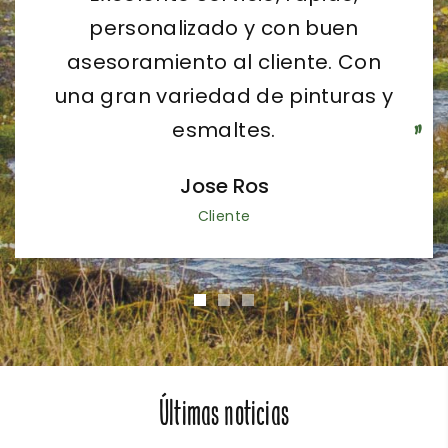
responsables muy amables en
personalizado y con buen
asesoramiento al cliente. Con
todo momento.
una gran variedad de pinturas y
Pilar Ledesma Juan
esmaltes.
Cliente
Jose Ros
Cliente
Últimas noticias