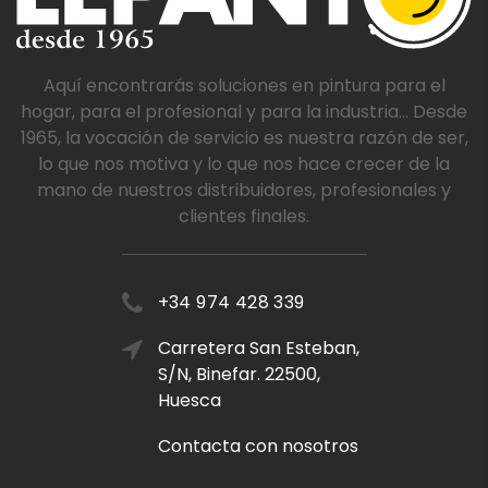
Aquí encontrarás soluciones en pintura para el
hogar, para el profesional y para la industria... Desde
1965, la vocación de servicio es nuestra razón de ser,
lo que nos motiva y lo que nos hace crecer de la
mano de nuestros distribuidores, profesionales y
clientes finales.
+34 974 428 339
Carretera San Esteban,
S/N, Binefar. 22500,
Huesca
Contacta con nosotros