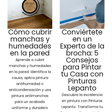
Cómo cubrir
Conviértete
manchas y
en un
humedades
Experto de la
en la pared
brocha: 5
Consejos
Aprende a cubrir
para Pintar
manchas y humedades
en la pared: identifica la
tu Casa con
causa, aplica pintura
Pinturas
antihumedad o
Lepanto
anticondensación y usa
Descubre la excelencia
pintura antimanchas
en pintura con Pinturas
para un acabado
Lepanto. Transforma tu
uniforme y duradero