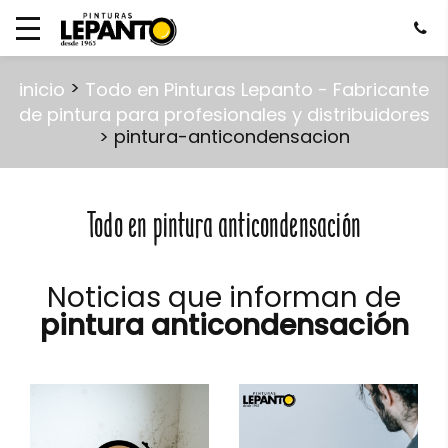
>
inicio
Todo en Pinturas Lepanto - Fabricante
de pintura para profesionales y distribuidores
> pintura-anticondensacion
Todo en pintura anticondensación
Noticias que informan de
pintura anticondensación