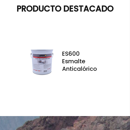
PRODUCTO DESTACADO
ES600
Esmalte
Anticalórico