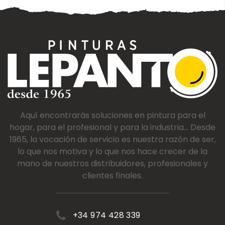
Aquí encontrarás soluciones en pintura para el
hogar, para el profesional y para la industria... Desde
1965, la vocación de servicio es nuestra razón de ser,
lo que nos motiva y lo que nos hace crecer de la
mano de nuestros distribuidores, profesionales y
clientes finales.
+34 974 428 339