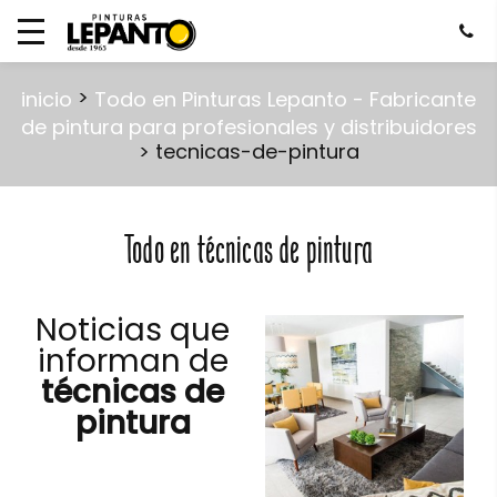
>
inicio
Todo en Pinturas Lepanto - Fabricante
de pintura para profesionales y distribuidores
> tecnicas-de-pintura
Todo en técnicas de pintura
Noticias que
informan de
técnicas de
pintura