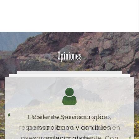
Opiniones
Visita muy amena y los
responsables muy amables en
todo momento.