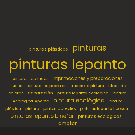
pinturas
pinturas plásticas
pinturas lepanto
imprimaciones y preparaciones
pinturas fachadas
suelos
pinturas especiales
trucos de pintura
ideas de
decoración
colores
pintura lepanto ecologica
pintura
pintura ecológica
ecológica lepanto
pintura
pintar paredes
plástica
pintura
pinturas lepanto huesca
pinturas lepanto binefar
pinturas ecologicas
ampliar