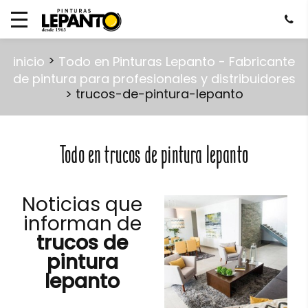
>
inicio
Todo en Pinturas Lepanto - Fabricante
de pintura para profesionales y distribuidores
> trucos-de-pintura-lepanto
Todo en trucos de pintura lepanto
Noticias que
informan de
trucos de
pintura
lepanto