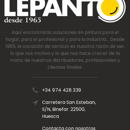
Aquí encontrarás soluciones en pintura para el
hogar, para el profesional y para la industria... Desde
1965, la vocación de servicio es nuestra razón de ser,
lo que nos motiva y lo que nos hace crecer de la
mano de nuestros distribuidores, profesionales y
clientes finales.
+34 974 428 339
Carretera San Esteban,
S/N, Binefar. 22500,
Huesca
Contacta con nosotros