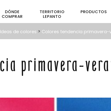
DÓNDE
TERRITORIO
PRODUCTOS
COMPRAR
LEPANTO
>
Ideas de colores
Colores tendencia primavera-v
ncia primavera-ver