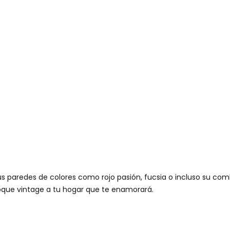
s
s paredes de colores como rojo pasión, fucsia o incluso su com
oque vintage a tu hogar que te enamorará.