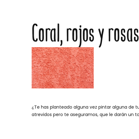
Coral, rojos y rosa
¿Te has planteado alguna vez pintar alguna de tu
atrevidos pero te aseguramos, que le darán un t