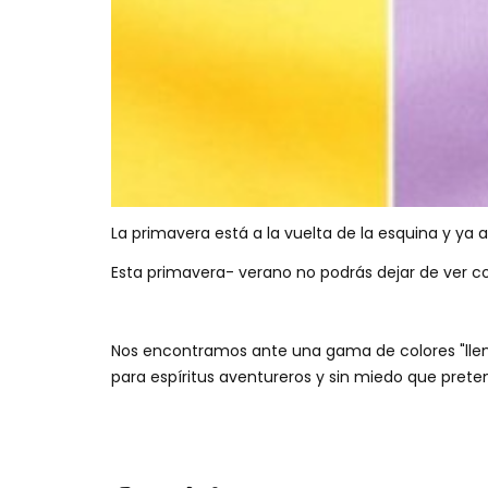
La primavera está a la vuelta de la esquina y ya
Esta primavera- verano no podrás dejar de ver colo
Nos encontramos ante una gama de colores "llena 
para espíritus aventureros y sin miedo que pre