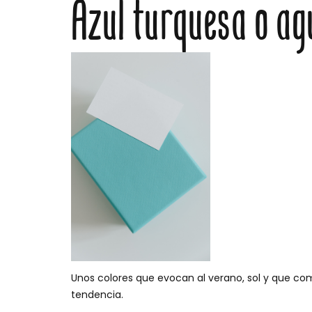
Azul turquesa o a
Unos colores que evocan al verano, sol y que com
tendencia.