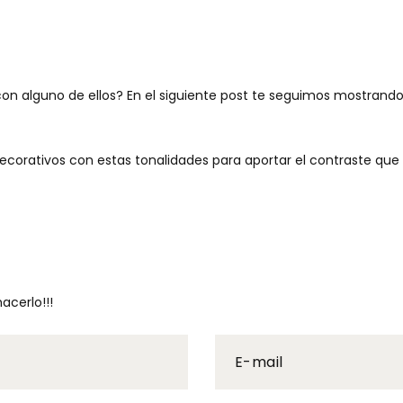
n alguno de ellos? En el siguiente post te seguimos mostrand
rativos con estas tonalidades para aportar el contraste que b
acerlo!!!
E-mail