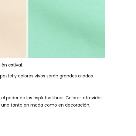
én estival.
 pastel y colores vivos serán grandes aliados.
poder de los espíritus libres. Colores atrevidos
ero uno tanto en moda como en decoración.