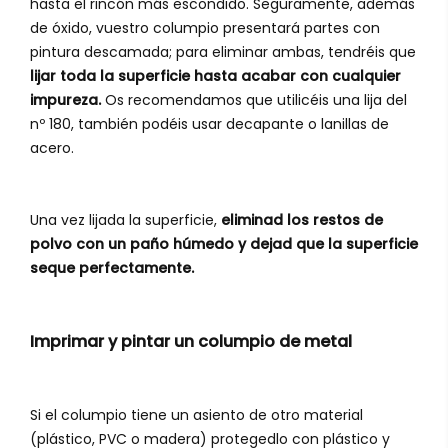
hasta el rincón más escondido. Seguramente, además
de óxido, vuestro columpio presentará partes con
pintura descamada; para eliminar ambas, tendréis que
lijar toda la superficie hasta acabar con cualquier
impureza.
Os recomendamos que utilicéis una lija del
nº 180, también podéis usar decapante o lanillas de
acero.
Una vez lijada la superficie,
eliminad los restos de
polvo con un paño húmedo y dejad que la superficie
seque perfectamente.
Imprimar y pintar un columpio de metal
Si el columpio tiene un asiento de otro material
(plástico, PVC o madera) protegedlo con plástico y