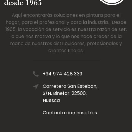
Aquí encontrarás soluciones en pintura para el
hogar, para el profesional y para la industria... Desde
1965, la vocación de servicio es nuestra razón de ser,
lo que nos motiva y lo que nos hace crecer de la
mano de nuestros distribuidores, profesionales y
clientes finales.
+34 974 428 339
Carretera San Esteban,
S/N, Binefar. 22500,
Huesca
Contacta con nosotros