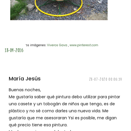
Fuente de las imágenes:
Viveros Gava
,
www.pinterest.com
18-04-2016
María Jesús
28-07-2020 00:06:39
Buenas noches,
Me gustaría saber qué pintura debo utilizar para pintar
una casete y un tobogán de niños que tengo, es de
plástico y no sé como darles una nueva vida. Me
gustaría que me asesoraran Ysi es posible, me digan
qué precio tiene esa pintura.