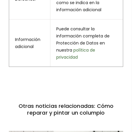
como se indica en la
información adicional
Puede consultar la
información completa de
Información
Protección de Datos en
adicional
nuestra
política de
privacidad
Otras noticias relacionadas: Cómo
reparar y pintar un columpio