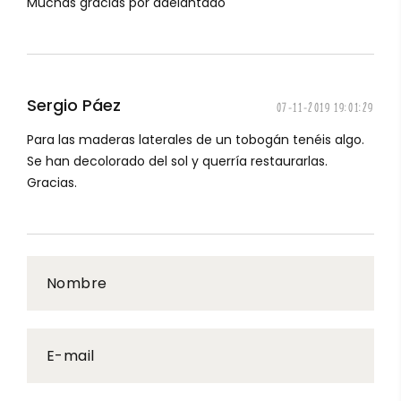
Muchas gracias por adelantado
Sergio Páez
07-11-2019 19:01:29
Para las maderas laterales de un tobogán tenéis algo.
Se han decolorado del sol y querría restaurarlas.
Gracias.
Nombre
E-mail