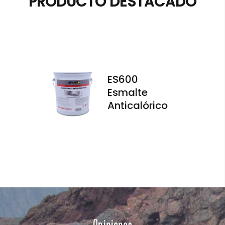
PRODUCTO DESTACADO
ES600
Esmalte
Anticalórico