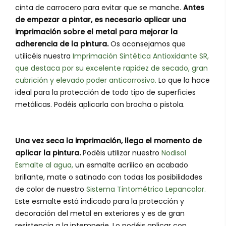
cinta de carrocero para evitar que se manche.
Antes
de empezar a pintar, es necesario aplicar una
imprimación sobre el metal para mejorar la
adherencia de la pintura.
Os aconsejamos que
utilicéis nuestra
Imprimación Sintética Antioxidante SR,
que destaca por su excelente rapidez de secado, gran
cubrición y elevado poder anticorrosivo.
Lo que la hace
ideal para la protección de todo tipo de superficies
metálicas. Podéis aplicarla con brocha o pistola.
Una vez seca la imprimación, llega el momento de
aplicar la pintura.
Podéis utilizar nuestro
Nodisol
Esmalte al agua,
un esmalte acrílico en acabado
brillante, mate o satinado con todas las posibilidades
de color de nuestro
Sistema Tintométrico Lepancolor.
Este esmalte está indicado para la protección y
decoración del metal en exteriores y es de gran
resistencia a la intemperie. Lo podéis aplicar con