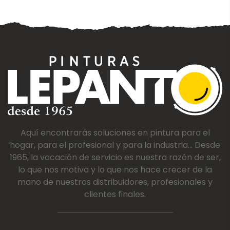
Aquí encontrarás soluciones en pintura para el
hogar, para el profesional y para la industria... Desde
1965, la vocación de servicio es nuestra razón de ser,
lo que nos motiva y lo que nos hace crecer de la
mano de nuestros distribuidores, profesionales y
clientes finales.