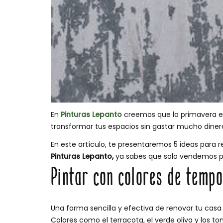
En
Pinturas Lepanto
creemos que la primavera es
transformar tus espacios sin gastar mucho diner
En este artículo, te presentaremos 5 ideas para 
Pinturas Lepanto,
ya sabes que solo vendemos pr
Pintar con colores de temp
Una forma sencilla y efectiva de renovar tu casa 
Colores como el terracota, el verde oliva y los t