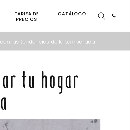
TARIFA DE
CATÁLOGO
PRECIOS
 con las tendencias de la temporada
var tu hogar
da