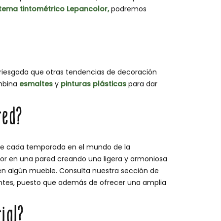
stema tintométrico Lepancolor,
podremos
rriesgada que otras tendencias de decoración
mbina
esmaltes
y
pinturas plásticas
para dar
red?
e cada temporada en el mundo de la
lor en una pared creando una ligera y armoniosa
 en algún mueble. Consulta nuestra sección de
ntes, puesto que además de ofrecer una amplia
rial?