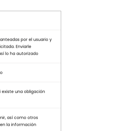
anteadas por el usuario y
icitada. Enviarle
sí lo ha autorizado
io
i existe una obligación
mir, así como otros
en la información