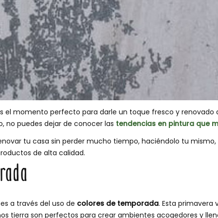
 el momento perfecto para darle un toque fresco y renovado a 
o, no puedes dejar de conocer las
tendencias en pintura que 
renovar tu casa sin perder mucho tiempo, haciéndolo tu mismo, 
oductos de alta calidad.
orada
es a través del uso de
colores de temporada
. Esta primavera 
onos tierra son perfectos para crear ambientes acogedores y lle