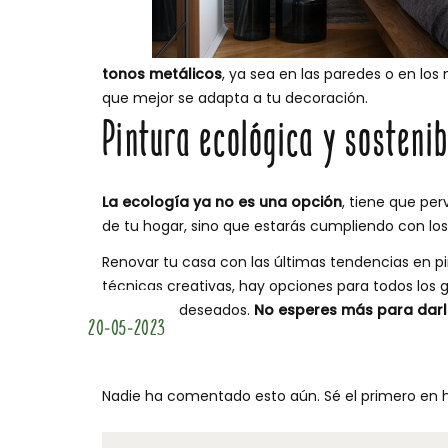
tonos metálicos
, ya sea en las paredes o en lo
que mejor se adapta a tu decoración.
Pintura ecológica y sostenib
La ecología ya no es una opción
, tiene que per
de tu hogar, sino que estarás cumpliendo con los
Renovar tu casa con las últimas tendencias en p
técnicas creativas, hay opciones para todos los g
resultados deseados.
No esperes más para darl
20-05-2023
Nadie ha comentado esto aún. Sé el primero en h