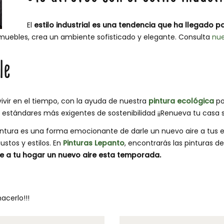
El
estilo industrial es una tendencia que ha llegado 
s muebles, crea un ambiente sofisticado y elegante. Consulta
nue
le
vivir en el tiempo, con la ayuda de nuestra
pintura ecológica
po
 estándares más exigentes de sostenibilidad ¡¡Renueva tu casa 
intura es una forma emocionante de darle un nuevo aire a tus
ustos y estilos. En
Pinturas Lepanto
, encontrarás las pinturas de
e a tu hogar un nuevo aire esta temporada.
acerlo!!!