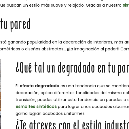
que buscan un estilo más suave y relajado. Gracias a nuestro
si
 tu pared
está ganando popularidad en la decoración de interiores, más a
eométricos o diseños abstractos… ¡¡La imaginación al poder!! Co
¿Qué tal un degradado en tu pa
El
efecto degradado
es una tendencia que se mantien
decoración, aplica diferentes tonalidades del mismo co
transición, puedes utilizar esta tendencia en paredes o
esmaltes sintéticos
para lograr unos acabados alucina
gama logran acabados uniformes
¿Te atreves con el estilo indust