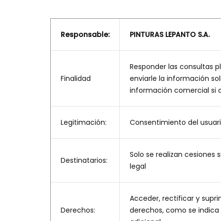
Responsable:
PINTURAS LEPANTO S.A.
Responder las consultas pl
Finalidad
enviarle la información sol
información comercial si a
Legitimación:
Consentimiento del usuar
Solo se realizan cesiones s
Destinatarios:
legal
Acceder, rectificar y supri
Derechos:
derechos, como se indica 