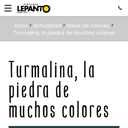
>
>
>
inicio
Actualidad
Ideas de colores
Turmalina, la piedra de muchos colores
Turmalina, la
piedra de
muchos colores