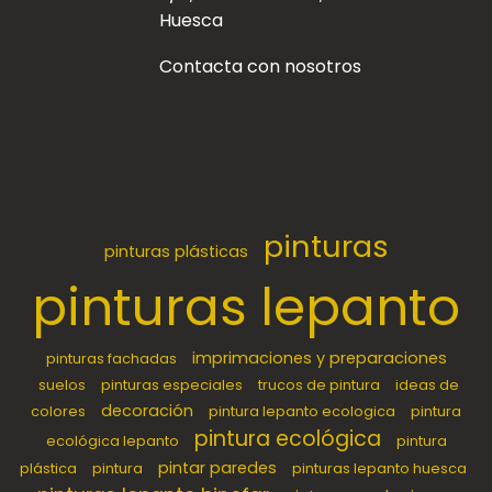
Huesca
Contacta con nosotros
pinturas
pinturas plásticas
pinturas lepanto
imprimaciones y preparaciones
pinturas fachadas
suelos
pinturas especiales
trucos de pintura
ideas de
decoración
colores
pintura lepanto ecologica
pintura
pintura ecológica
ecológica lepanto
pintura
pintar paredes
plástica
pintura
pinturas lepanto huesca