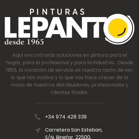
Aquí encontrarás soluciones en pintura para el
hogar, para el profesional y para la industria... Desde
1965, la vocación de servicio es nuestra razón de ser,
lo que nos motiva y lo que nos hace crecer de la
mano de nuestros distribuidores, profesionales y
clientes finales.
+34 974 428 339
Carretera San Esteban,
S/N, Binefar. 22500,