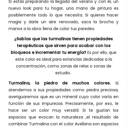
Si estás preparando la llegada del verano y con él, un
nuevo look para tu hogar, una mano de pintura es
posiblemente todo lo que necesita. Si quieres hacer
magia y darle un aire renovado, saca la brocha y
manos a la obra: llena de color tus paredes.
¿Sabías que las turmalinas tienen propiedades
terapéuticas que sirven para acabar con los
bloqueos e incrementar tu energía?
Es por ello, que
este color es ideal para estancias dedicadas a la
concentración, como zonas de relax o zonas de
estudio.
Turmalina, la piedra de muchos colores.
Si
atendemos a sus propiedades como piedra preciosa,
averiguaremos que es un mineral cuyo color varía en
función de sus impurezas. Precisamente, por eso, le
hace ser un color muy versátil. Si te gustan los
espacios que evocan la naturaleza ,el resultado de
combinar Turmalina con el color Avellana son espacios