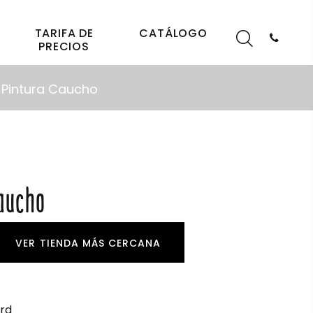
TARIFA DE
CATÁLOGO
PRECIOS
Pintura Caucho
aucho
VER TIENDA MÁS CERCANA
rd