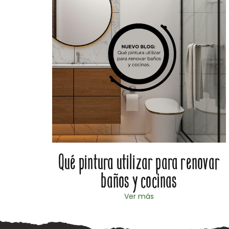
al en
Qué pintura utilizar para renovar
baños y cocinas
Ver más