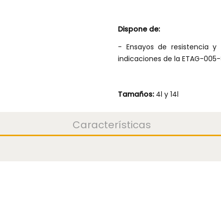
Dispone de:
- Ensayos de resistencia y
indicaciones de la ETAG-005-
Tamaños:
4l y 14l
Características