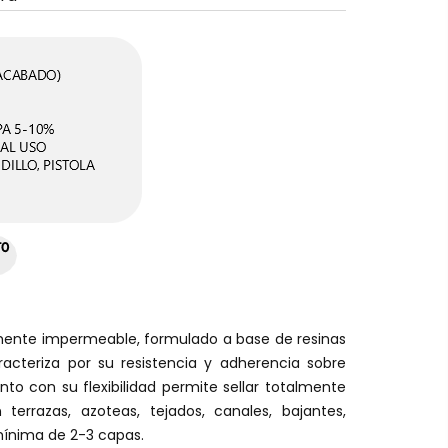
lmente impermeable, formulado a base de resinas
racteriza por su resistencia y adherencia sobre
nto con su flexibilidad permite sellar totalmente
 terrazas, azoteas, tejados, canales, bajantes,
mínima de 2-3 capas.