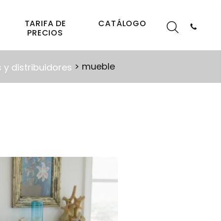
TARIFA DE
CATÁLOGO
PRECIOS
> mueble
 y distribuidores