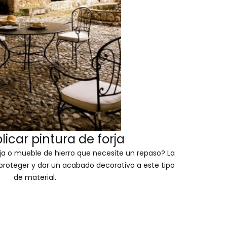
icar pintura de forja
rja o mueble de hierro que necesite un repaso? La
a proteger y dar un acabado decorativo a este tipo
de material.