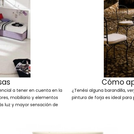
sas
Cómo apl
encial a tener en cuenta en la
¿Tenési alguna barandilla, ve
ores, mobiliario y elementos
pintura de forja es ideal par
s luz y mayor sensación de