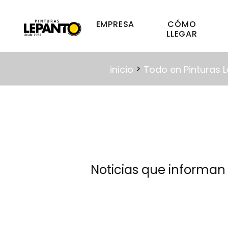
EMPRESA
CÓMO
LLEGAR
>
inicio
Todo en Pinturas L
Noticias que informan