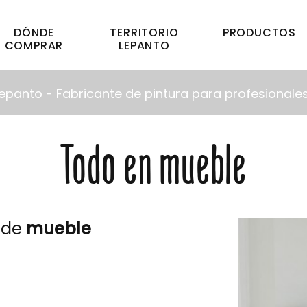
DÓNDE
TERRITORIO
PRODUCTOS
COMPRAR
LEPANTO
epanto - Fabricante de pintura para profesionales
Todo en mueble
 de
mueble