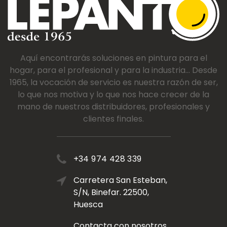
Aquí encontrarás soluciones en pintura para el
hogar, para el profesional y para la industria... Desde
1965, la vocación de servicio es nuestra razón de ser,
lo que nos motiva y lo que nos hace crecer de la
mano de nuestros distribuidores, profesionales y
clientes finales.
+34 974 428 339
Carretera San Esteban,
S/N, Binefar. 22500,
Huesca
Contacta con nosotros