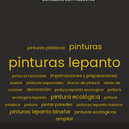
pinturas
pinturas plásticas
pinturas lepanto
imprimaciones y preparaciones
pinturas fachadas
suelos
pinturas especiales
trucos de pintura
ideas de
decoración
colores
pintura lepanto ecologica
pintura
pintura ecológica
ecológica lepanto
pintura
pintar paredes
plástica
pintura
pinturas lepanto huesca
pinturas lepanto binefar
pinturas ecologicas
ampliar